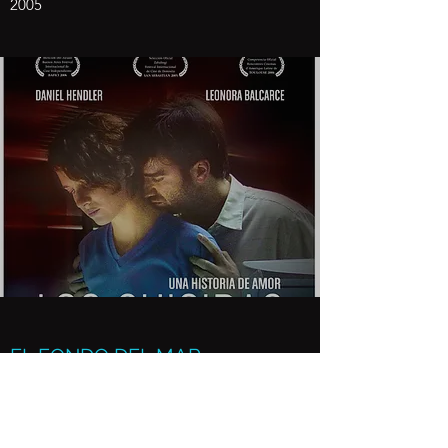
2005
EL FONDO DEL MAR
2003